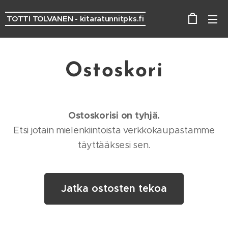
TOTTI TOLVANEN - kitaratunnitpks.fi
Ostoskori
Ostoskorisi on tyhjä.
Etsi jotain mielenkiintoista verkkokaupastamme
täyttääksesi sen.
Jatka ostosten tekoa